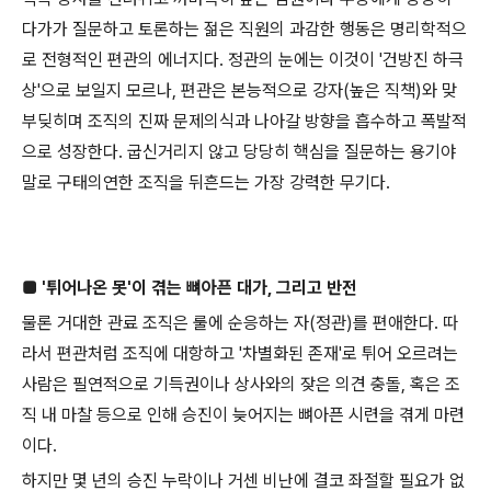
다가가 질문하고 토론하는 젊은 직원의 과감한 행동은 명리학적으
로 전형적인 편관의 에너지다. 정관의 눈에는 이것이 '건방진 하극
상'으로 보일지 모르나, 편관은 본능적으로 강자(높은 직책)와 맞
부딪히며 조직의 진짜 문제의식과 나아갈 방향을 흡수하고 폭발적
으로 성장한다. 굽신거리지 않고 당당히 핵심을 질문하는 용기야
말로 구태의연한 조직을 뒤흔드는 가장 강력한 무기다.
■ '튀어나온 못'이 겪는 뼈아픈 대가, 그리고 반전
물론 거대한 관료 조직은 룰에 순응하는 자(정관)를 편애한다. 따
라서 편관처럼 조직에 대항하고 '차별화된 존재'로 튀어 오르려는
사람은 필연적으로 기득권이나 상사와의 잦은 의견 충돌, 혹은 조
직 내 마찰 등으로 인해 승진이 늦어지는 뼈아픈 시련을 겪게 마련
이다.
하지만 몇 년의 승진 누락이나 거센 비난에 결코 좌절할 필요가 없