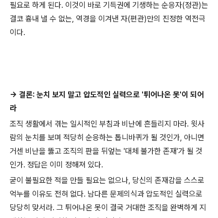
필요로 하게 된다. 이것이 바로 기득권에 기생하는 순응자(정관)는
결코 흉내 낼 수 없는, 역경을 이겨낸 자(편관)만의 진정한 역전극
이다.
→ 결론: 눈치 보지 말고 압도적인 실력으로 '튀어나온 못'이 되어
라
조직 생활에서 겪는 일시적인 부침과 비난에 흔들리지 마라. 윗사
람의 눈치를 보며 적당히 순응하는 톱니바퀴가 될 것인가, 아니면
거센 비난을 뚫고 조직의 판을 뒤엎는 '대체 불가한 존재'가 될 것
인가. 정답은 이미 정해져 있다.
굳이 불필요한 적을 만들 필요는 없으나, 당신의 존재감을 스스로
억누를 이유도 전혀 없다. 남다른 문제의식과 압도적인 실력으로
당당히 맞서라. 그 튀어나온 못이 결국 거대한 조직을 완벽하게 지