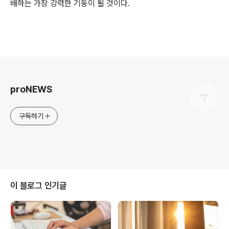
배하는 가장 강력한 기둥이 될 것이다.
로그 정보
proNEWS
구독하기
이 블로그 인기글