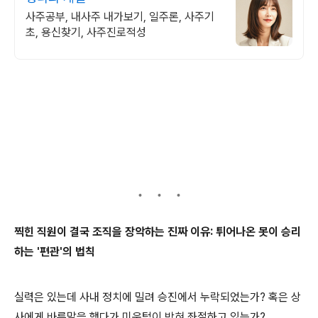
사주공부, 내사주 내가보기, 일주론, 사주기
초, 용신찾기, 사주진로적성
찍힌 직원이 결국 조직을 장악하는 진짜 이유: 튀어나온 못이 승리
하는 '편관'의 법칙
실력은 있는데 사내 정치에 밀려 승진에서 누락되었는가? 혹은 상
사에게 바른말을 했다가 미운털이 박혀 좌절하고 있는가?