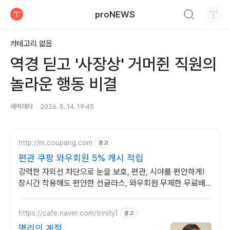
검색하기
proNEWS
티스토리
카테고리 없음
역경 딛고 '사장상' 거머쥔 직원의
놀라운 행동 비결
새벽레터
2026. 5. 14. 19:45
http://m.coupang.com
광고
편관 쿠팡 와우회원 5% 캐시 적립
강력한 자외선 차단으로 눈을 보호, 편관, 시야를 편안하게!
장시간 착용해도 편안한 선글라스, 와우회원 무제한 무료배
송으로 만나세요.
https://cafe.naver.com/trinity1
광고
명리의 계절