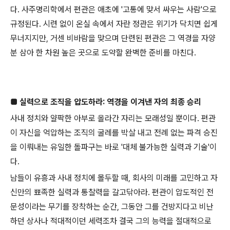
다. 사주명리학에서 편관은 애초에 '고통에 맞서 싸우는 사람'으로
규정된다. 시련 없이 온실 속에서 자란 정관은 위기가 닥치면 쉽게
무너지지만, 거센 비바람을 맞으며 단련된 편관은 그 역경을 자양
분 삼아 한 차원 높은 곳으로 도약할 완벽한 준비를 마친다.
■ 실력으로 조직을 압도하라: 역경을 이겨낸 자의 최종 승리
사내 정치와 얄팍한 아부로 올라간 자리는 모래성일 뿐이다. 편관
이 자신을 억압하는 조직의 굴레를 박살 내고 전례 없는 파격 승진
을 이뤄내는 유일한 돌파구는 바로 '대체 불가능한 실력과 기술'이
다.
남들이 유흥과 사내 정치에 몰두할 때, 회사의 미래를 고민하고 자
신만의 뾰족한 실력과 통찰력을 갈고닦아라. 편관이 압도적인 전
문성이라는 무기를 장착하는 순간, 그동안 그를 건방지다고 비난
하던 상사나 적대적이던 세력조차 결국 그의 능력을 절대적으로