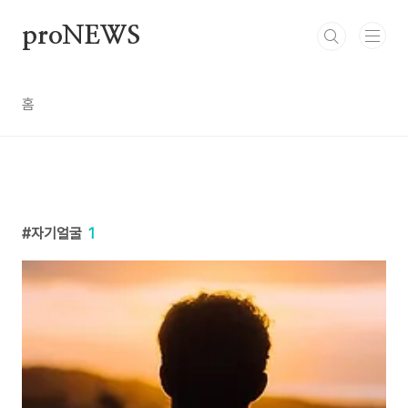
본문 바로가기
proNEWS
홈
자기얼굴
1