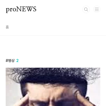
본문 바로가기
proNEWS
홈
명상
2