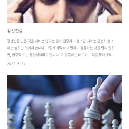
정신집중
정신집중 밥을 먹을 때에는 밥먹는 일에 집중하고 청소할 때에는 온전히 청소
하는 행위만 있어야 합니다. 그렇게 생각하고 말하고 행동하는 것을 달리 말하
면, 집중력 또는 통일성이라고 합니다. 이 집중하는 태도와 노력을 통해 우리는
스스로 정화되기도 하고 안정되기도 하며 또 문제의 본질을 통찰하는 힘을 얻
2023. 5. 24.
기도 합니다. - 도법스님의《내가 본 부처》중에서 - 집중력 또는 통일성은 심리
적인 상태를 나타내는 용어로, 주어진 작업이나 활동에 완전히 몰두하고 집중
하며, 분산된 생각이나 감정을 제어하여 단일한 목표에 집중하는 능력을 의미
합니다. 밥먹기나 청소하기와 같은 간단한 일상 활동에서도 집중력을 발휘할
수 있으며, 이는 심리적 안정과 정화, 문제 해결 능력 향상에 도움을 줄 수 있습
니다. 집중하는 태도와 노력을 통..