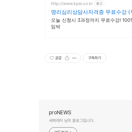
http://www.kpei.co.kr
광고
명리심리상담사자격증 무료수강 (
오늘 신청시 3과정까지 무료수강! 100
임박
공감
구독하기
proNEWS
새벽레터 님의 블로그입니다.