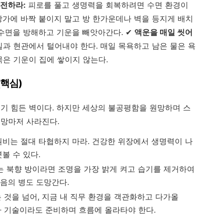
전하라:
피로를 풀고 생명력을 회복하려면 수면 환경이
창가에 바짝 붙이지 말고 방 한가운데나 벽을 등지게 배치
 수면을 방해하고 기운을 빼앗아간다. ✔
액운을 매일 씻어
과 현관에서 털어내야 한다. 매일 목욕하고 남은 물은 욕
묵은 기운이 집에 쌓이지 않는다.
(핵심)
기 힘든 벽이다. 하지만 세상의 불공평함을 원망하며 스
희망마저 사라진다.
비는 절대 타협하지 마라. 건강한 위장에서 생명력이 나
볼 수 있다.
는 북향 방이라면 조명을 가장 밝게 켜고 습기를 제거하여
음의 병도 도망간다.
 것을 넘어, 지금 내 직무 환경을 객관화하고 다가올
나 기술이라도 준비하며 흐름에 올라타야 한다.