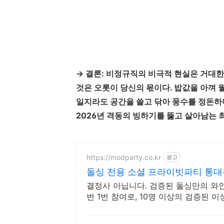
→ 결론: 비정규직의 비극적 현실은 거대한
것은 오롯이 당신의 몫이다. 밥값을 아껴 
일지라도 공간을 쓸고 닦아 풍수를 정돈하
2026년 격동의 빙하기를 뚫고 살아남는 
https://modparty.co.kr
광고
돌싱 전용 소셜 프라이빗파티 통
결정사 아닙니다. 검증된 돌싱만의 와인 
번 1번 참여로, 10명 이상의 검증된 
참여