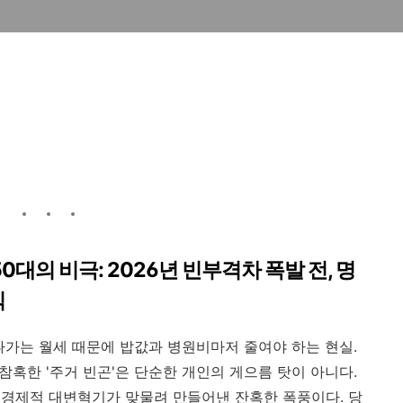
0대의 비극: 2026년 빈부격차 폭발 전, 명
식
나가는 월세 때문에 밥값과 병원비마저 줄여야 하는 현실.
 참혹한 '주거 빈곤'은 단순한 개인의 게으름 탓이 아니다.
경제적 대변혁기가 맞물려 만들어낸 잔혹한 폭풍이다. 당