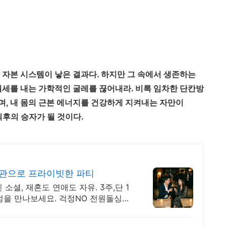
 자본 시스템이 낳은 결과다. 하지만 그 속에서 생존하는
월세를 내는 가학적인 굴레를 끊어내라. 비록 임차한 단칸방
며, 내 몸의 근본 에너지를 건강하게 지켜내는 자만이
최후의 승자가 될 것이다.
대관으로 프라이빗한 파티
소셜, 재혼도 연애도 자유. 3주,단 1
이성을 만나보세요. 걱정NO 전원돌싱만