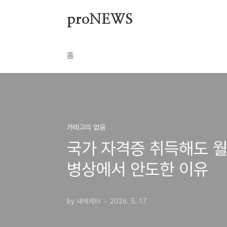
본문 바로가기
proNEWS
홈
카테고리 없음
국가 자격증 취득해도 월 
병상에서 안도한 이유
by 새벽레터
2026. 5. 17.