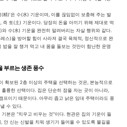
精)'은 수(水) 기운이며, 이를 끊임없이 보충해 주는 발
 즉 토(土) 기운이다. 당장의 돈을 아끼기 위해 제대로 먹
)와 수(水) 기운을 완전히 말려버리는 자살 행위와 같다.
레스)을 방어할 힘이 사라져 결국 육체적, 정신적으로 완
 밥을 잘 챙겨 먹고 내 몸을 돌보는 것만이 험난한 운명
을 부르는 생존 풍수
 확보된 2층 이상의 주택을 선택하는 것은, 본능적으로
훌륭한 선택이다. 집은 단순히 잠을 자는 곳이 아니라,
프이기 때문이다. 아무리 좁고 낡은 임대 주택이라도 풍
낼 수 있다.
기본은 "치우고 비우는 것"이다. 현관은 집의 기운이 들
, 안 신는 신발을 치워 생기가 들어올 수 있도록 물길을