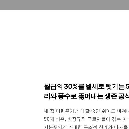
월급의 30%를 월세로 뺏기는 5
리와 풍수로 뚫어내는 생존 공
내 집 마련은커녕 매달 숨만 쉬어도 빠져
50대 비혼, 비정규직 근로자들이 겪는 이
자본주의의 거대한 구조적 한계와 다가올 