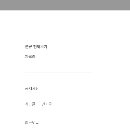
분류 전체보기
차크라
공지사항
최근글
인기글
최근댓글