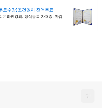
무료수강)조건없이 전액무료
% 온라인강의. 정식등록 자격증. 마감