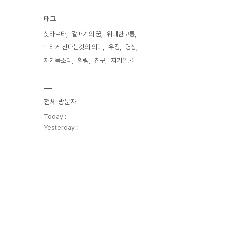
태그
싯타르타
갈매기의 꿈
위대한고통
느리게 산다는것의 의미
우정
명상
자기목소리
힐링
친구
자기얼굴
전체 방문자
Today :
Yesterday :