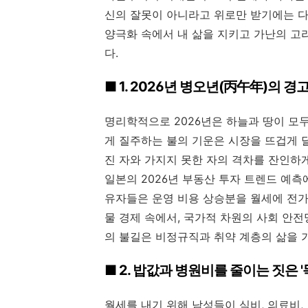
신의 잘못이 아니라고 위로만 받기에는 다
양극화 속에서 내 삶을 지키고 가난의 고
다.
■ 1. 2026년 병오년(丙午年)의 
명리학적으로 2026년은 하늘과 땅이 모
게 질주하는 불의 기운은 시장을 뜨겁게 
진 자와 가지지 못한 자의 격차를 잔인하
일본의 2026년 부동산 투자 트렌드 예측
유자들은 운영 비용 상승분을 월세에 전가
물 경제 속에서, 국가적 차원의 사회 안
의 불길은 비정규직과 취약 계층의 삶을 
■ 2. 밥값과 병원비를 줄이는 짓은 
월세를 내기 위해 남성들이 식비, 의료비