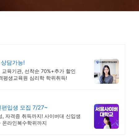
지 상담가능!
교육기관, 선착순 70%+추가 할인
원격평생교육원 심리학 학위취득!
입생 모집 7/27~
, 자격증 취득까지! 사이버대 신입생
 박사 온라인복수학위까지