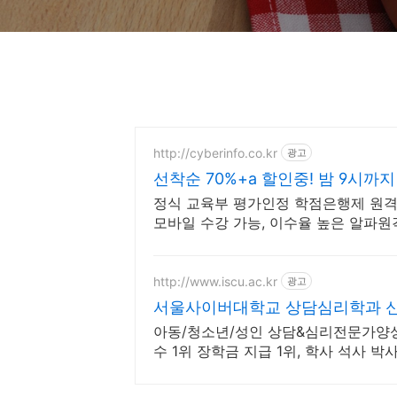
http://cyberinfo.co.kr
광고
선착순 70%+a 할인중! 밤 9시까
정식 교육부 평가인정 학점은행제 원격 
모바일 수강 가능, 이수율 높은 알파
http://www.iscu.ac.kr
광고
서울사이버대학교 상담심리학과 신편
아동/청소년/성인 상담&심리전문가양성
수 1위 장학금 지급 1위, 학사 석사