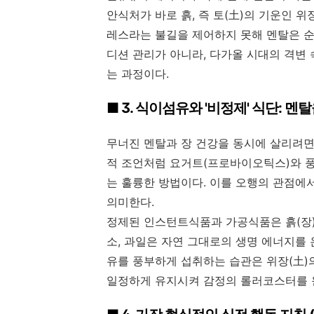
안식처가 바로 흙, 즉 토(土)의 기운인 위
레스라는 불길을 제어하지 못해 멘탈은 순
디션 관리가 아니라, 다가올 시대의 격변
는 과정이다.
■ 3. 식이섬유와 '비정제' 식단: 
무너진 멘탈과 장 건강을 동시에 살리려면
적 조언처럼 요거트(프로바이오틱스)와 
는 훌륭한 방법이다. 이를 오행의 관점에
의미한다.
정제된 인스턴트식품과 가공식품은 흙(장)
소, 과일은 자연 그대로의 생명 에너지를
유를 풍부하게 섭취하는 습관은 위장(土)
일정하게 유지시켜 감정의 롤러코스터를 