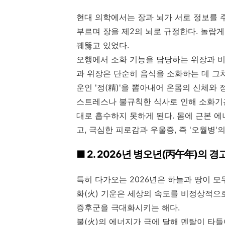
현대 의학에서는 장과 뇌가 서로 정보를 주고받
부르며 장을 제2의 뇌로 규정한다. 놀랍게
꿰뚫고 있었다.
오행에서 소화 기능을 담당하는 위장과 비
과 위장은 단순히 음식을 소화하는 데 그
운인 '정(精)'을 뽑아내어 온몸의 신체와
스트레스나 불규칙한 식사로 인해 소화기관(
대로 흡수하지 못하게 된다. 몸에 근본 
고, 극심한 피로감과 우울증, 즉 '오월병'
■ 2. 2026년 병오년(丙午年)의 
특히 다가오는 2026년은 하늘과 땅이 
화(火) 기운은 세상의 속도를 비정상적으
증후군을 극대화시키는 해다.
불(火)의 에너지가 극에 달해 멘탈이 타들