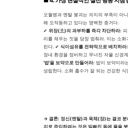
■ 4. 가장 현실적인 실전 행동 지침 
오월병과 멘탈 붕괴는 의지의 부족이 아니
해 오작동하고 있다는 명백한 증거다.
✔
위장(土)의 과부하를 즉각 차단하라:
피
리를 채우는 짓을 당장 멈춰라. 이는 소
린다. ✔
식이섬유를 전략적으로 배치하라:
장내 환경을 정비하고 무너진 자율 신경계
'밥'을 보약으로 만들어라:
밥이 보약이라는
성립한다. 소화 흡수가 잘 되는 건강한 식
→ 결론: 정신(멘탈)과 육체(장)는 결코 
지로 주입하려는 것은 밑빠진 독에 물을 