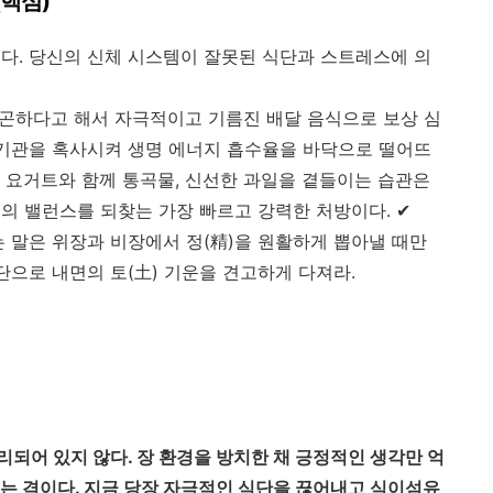
(핵심)
다. 당신의 신체 시스템이 잘못된 식단과 스트레스에 의
곤하다고 해서 자극적이고 기름진 배달 음식으로 보상 심
화기관을 혹사시켜 생명 에너지 흡수율을 바닥으로 떨어뜨
요거트와 함께 통곡물, 신선한 과일을 곁들이는 습관은
의 밸런스를 되찾는 가장 빠르고 강력한 처방이다. ✔
 말은 위장과 비장에서 정(精)을 원활하게 뽑아낼 때만
단으로 내면의 토(土) 기운을 견고하게 다져라.
분리되어 있지 않다. 장 환경을 방치한 채 긍정적인 생각만 억
붓는 격이다. 지금 당장 자극적인 식단을 끊어내고 식이섬유