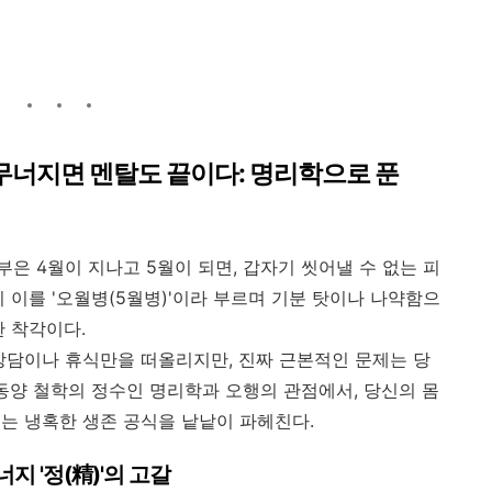
이 무너지면 멘탈도 끝이다: 명리학으로 푼
은 4월이 지나고 5월이 되면, 갑자기 씻어낼 수 없는 피
 이를 '오월병(5월병)'이라 부르며 기분 탓이나 나약함으
한 착각이다.
상담이나 휴식만을 떠올리지만, 진짜 근본적인 문제는 당
. 동양 철학의 정수인 명리학과 오행의 관점에서, 당신의 몸
는 냉혹한 생존 공식을 낱낱이 파헤친다.
너지 '정(精)'의 고갈