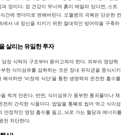
장과 장이다. 장 건강이 무너져 흙이 메말라 있다면, 스트
식간에 잿더미로 변해버린다. 오월병의 극복은 단순한 컨
 속에서 내 정신을 지키기 위한 절대적인 방어막을 구축하
멘탈을 살리는 유일한 투자
 당장 식탁의 구조부터 뜯어고쳐야 한다. 외부의 영양학
풍부한 식이섬유를 섭취하는 것은 장내 유익균을 증식시키
서 해석하면 '비정제 식단'을 통한 생명력의 온전한 흡수를
을 썩게 만든다. 반면, 식이섬유가 풍부한 통곡물이나 채
 온전히 간직한 식품이다. 밥알을 통째로 씹어 먹고 식이섬
의 안정적인 영양 흡수를 돕고, 뇌로 가는 혈당과 에너지를
원천 차단한다.