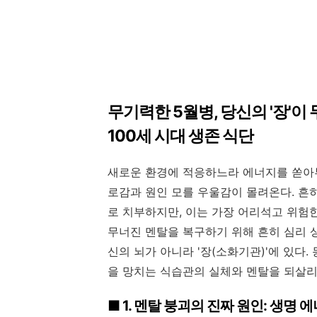
무기력한 5월병, 당신의 '장'
100세 시대 생존 식단
새로운 환경에 적응하느라 에너지를 쏟아부
로감과 원인 모를 우울감이 몰려온다. 흔히
로 치부하지만, 이는 가장 어리석고 위험
무너진 멘탈을 복구하기 위해 흔히 심리 
신의 뇌가 아니라 '장(소화기관)'에 있다
을 망치는 식습관의 실체와 멘탈을 되살리
■ 1. 멘탈 붕괴의 진짜 원인: 생명 에