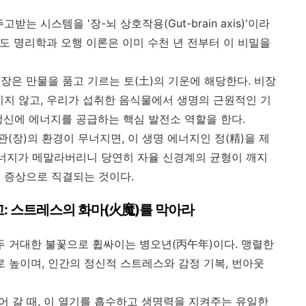
는 시스템을 '장-뇌 상호작용(Gut-brain axis)'이라
도 명리학과 오행 이론은 이미 수천 년 전부터 이 비밀을
장은 만물을 품고 기르는 토(土)의 기운에 해당한다. 비장
치지 않고, 우리가 섭취한 음식물에서 생명의 근원적인 기
 정신에 에너지를 공급하는 핵심 발전소 역할을 한다.
장)의 환경이 무너지면, 이 생명 에너지인 정(精)을 제
에너지가 메말라버리니 당연히 자율 신경계의 균형이 깨지
의 증상으로 직결되는 것이다.
경고: 스트레스의 화마(火魔)를 막아라
모두 거대한 불꽃으로 휩싸이는 병오년(丙午年)이다. 맹렬한
로 높이며, 인간의 정신적 스트레스와 감정 기복, 번아웃
어 갈 때, 이 열기를 흡수하고 생명력을 지켜주는 유일한