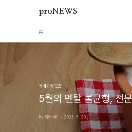
본문 바로가기
proNEWS
홈
카테고리 없음
5월의 멘탈 불균형, 전
by 새벽레터
2026. 5. 20.