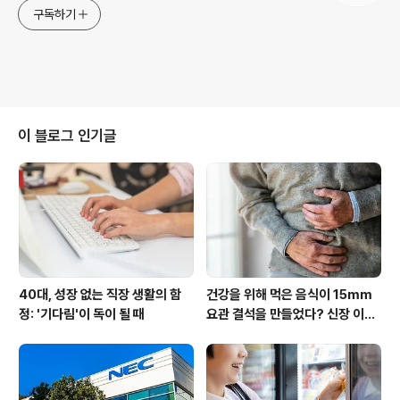
구독하기
이 블로그 인기글
40대, 성장 없는 직장 생활의 함
건강을 위해 먹은 음식이 15mm
정: '기다림'이 독이 될 때
요관 결석을 만들었다? 신장 이상
신호 3가지