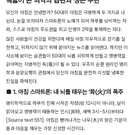
꿰뚫어 본 최악의 습관과 생존 루틴
당신의 아침은 안녕한가? 50대의 아침은 극명하게 두 가지로 나
뉜다. 눈을 뜨자마자 스마트폰의 노예가 되어 하루를 낭비하는 자
와, 스스로 아침의 주도권을 쥐고 인생의 2막을 통제하는 자다.
많은 사람들이 건강을 위한다며 매일 아침 의무적으로 걷기를 실
천하고, 뒤처지지 않기 위해 쏟아지는 뉴스를 읽어댄다. 하지만 이
사소해 보이는 습관들이 50대의 뇌를 쇠락하게 만들고 생명력을
갉아먹는 치명적인 독(毒)이 될 수 있다. 우주의 순환 원리인 명리
학과 음양오행의 관점에서 당신의 아침을 완전히 리셋할 냉혹한
진실을 파헤친다.
■ 1. 아침 스마트폰: 내 뇌를 태우는 '화(火)'의 폭주
명리학적으로 하루의 진짜 시작은 자정(밤 12시)이 아니라, 날이
밝아오고 생명력이 태동하는 인시(寅時, 새벽 3시~5시)부터다
[Source text 551]. 아침은 뻗어나가는 나무(木)의 맑은 기운이
몸과 마음을 깨우는 가장 신성한 시간이다.