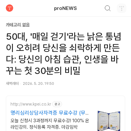
검색하기
proNEWS
티스토리
카테고리 없음
50대, '매일 걷기'라는 낡은 통념
이 오히려 당신을 쇠락하게 만든
다: 당신의 아침 습관, 인생을 바
꾸는 첫 30분의 비밀
새벽레터
2026. 5. 20. 19:50
http://www.kpei.co.kr
광고
명리심리상담사자격증 무료수강 (무료
수강)조건없이 전액무료
오늘 신청시 3과정까지 무료수강! 100% 온
라인강의. 정식등록 자격증. 마감임박