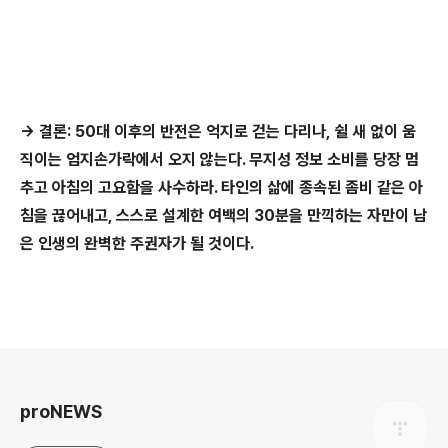
→ 결론: 50대 이후의 반전은 억지로 걷는 다리나, 쉴 새 없이 움
직이는 엄지손가락에서 오지 않는다. 무지성 정보 소비를 당장 멈
추고 아침의 고요함을 사수하라. 타인의 삶에 종속된 좀비 같은 아
침을 끊어내고, 스스로 설계한 여백의 30분을 만끽하는 자만이 남
은 인생의 완벽한 주권자가 될 것이다.
로그 정보
proNEWS