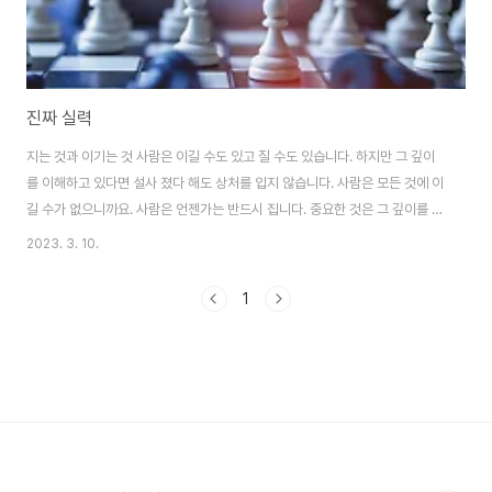
진짜 실력
지는 것과 이기는 것 사람은 이길 수도 있고 질 수도 있습니다. 하지만 그 깊이
를 이해하고 있다면 설사 졌다 해도 상처를 입지 않습니다. 사람은 모든 것에 이
길 수가 없으니까요. 사람은 언젠가는 반드시 집니다. 중요한 것은 그 깊이를 이
해하는 것입니다. - 무라카미 하루키의 《침묵》 중에서 - * 지고 이기는 것에 대
2023. 3. 10.
한 깊은 이해를 유지한다면, 지금은 설사 졌다 해도 영원히 지는 것은 아닐 것이
며 오늘 이겼다 해서 영원히 이기는 것도 아닐 것입니다.
1